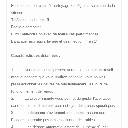
Fonctionnement planifié, nettoyage « intégral », sélection de la
vitesse.
Télécommande sans fil
Facile à démonter
Butoir anti-collision avec de meilleures performances
Balayage, aspiration, lavage et désinfection (4 en 1)
Caractéristiques détaillées :
1.
Nettoie automatiquement votre sol sans aucun travail
manuel pendant que vous profitez de la vie, vous pouvez
présélectionner les heures de fonctionnement, les jours de
fonctionnement/de repos.
2.
La télécommande vous permet de guider l'aspirateur
dans toutes les directions pour nettoyer des zones spécifiques.
3.
Le détecteur d'évitement de marches assure que
l'appareil ne tombe pas des escaliers et des tables.
4.
Il se dégage automatiquement de lui-même s'il est