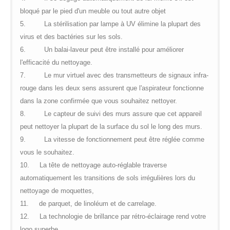
bloqué par le pied d'un meuble ou tout autre objet
5.
La stérilisation par lampe à UV élimine la plupart des
virus et des bactéries sur les sols.
6.
Un balai-laveur peut être installé pour améliorer
l'efficacité du nettoyage.
7.
Le mur virtuel avec des transmetteurs de signaux infra-
rouge dans les deux sens assurent que l'aspirateur fonctionne
dans la zone confirmée que vous souhaitez nettoyer.
8.
Le capteur de suivi des murs assure que cet appareil
peut nettoyer la plupart de la surface du sol le long des murs.
9.
La vitesse de fonctionnement peut être réglée comme
vous le souhaitez.
10.
La tête de nettoyage auto-réglable traverse
automatiquement les transitions de sols irrégulières lors du
nettoyage de moquettes,
11.
de parquet, de linoléum et de carrelage.
12.
La technologie de brillance par rétro-éclairage rend votre
logo superbe.