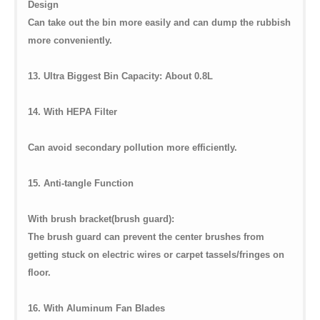
Design
Can take out the bin more easily and can dump the rubbish
more conveniently.
13. Ultra Biggest Bin Capacity: About 0.8L
14. With HEPA Filter
Can avoid secondary pollution more efficiently.
15. Anti-tangle Function
With brush bracket(brush guard):
The brush guard can prevent the center brushes from
getting stuck on electric wires or carpet tassels/fringes on
floor.
16. With Aluminum Fan Blades