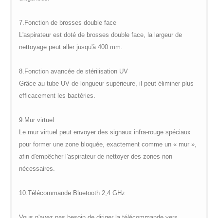
7.
Fonction de brosses double face
L'aspirateur est doté de brosses double face, la largeur de
nettoyage peut aller jusqu'à 400 mm.
8.
Fonction avancée de stérilisation UV
Grâce au tube UV de longueur supérieure, il peut éliminer plus
efficacement les bactéries.
9.
Mur virtuel
Le mur virtuel peut envoyer des signaux infra-rouge spéciaux
pour former une zone bloquée, exactement comme un « mur »,
afin d'empêcher l'aspirateur de nettoyer des zones non
nécessaires.
10.
Télécommande Bluetooth 2,4 GHz
Vous n'avez pas besoin de diriger la télécommande vers