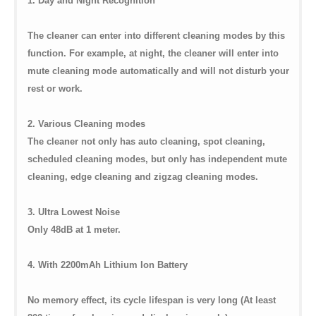
1. Day and Night Recognition
The cleaner can enter into different cleaning modes by this
function. For example, at night, the cleaner will enter into
mute cleaning mode automatically and will not disturb your
rest or work.
2. Various Cleaning modes
The cleaner not only has auto cleaning, spot cleaning,
scheduled cleaning modes, but only has independent mute
cleaning, edge cleaning and zigzag cleaning modes.
3. Ultra Lowest Noise
Only 48dB at 1 meter.
4. With 2200mAh Lithium Ion Battery
No memory effect, its cycle lifespan is very long (At least