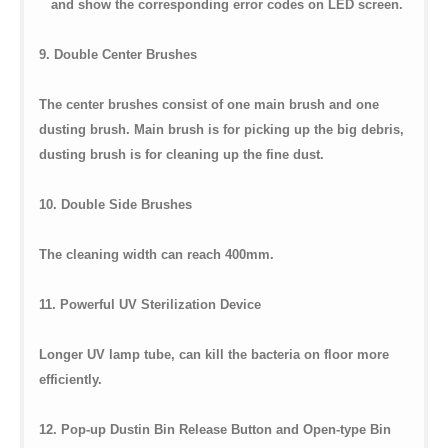
and show the corresponding error codes on LED screen.
9. Double Center Brushes
The center brushes consist of one main brush and one
dusting brush. Main brush is for picking up the big debris,
dusting brush is for cleaning up the fine dust.
10. Double Side Brushes
The cleaning width can reach 400mm.
11. Powerful UV Sterilization Device
Longer UV lamp tube, can kill the bacteria on floor more
efficiently.
12. Pop-up Dustin Bin Release Button and Open-type Bin