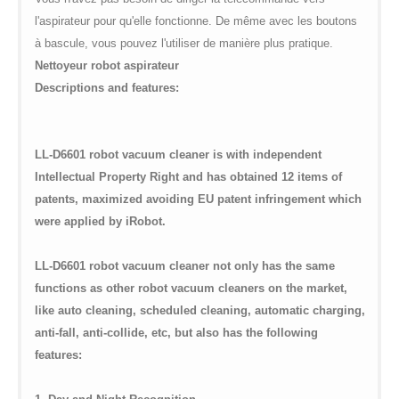
l'aspirateur pour qu'elle fonctionne. De même avec les boutons
à bascule, vous pouvez l'utiliser de manière plus pratique.
Nettoyeur robot aspirateur
Descriptions and features:
LL-D6601 robot vacuum cleaner is with independent
Intellectual Property Right and has obtained 12 items of
patents, maximized avoiding EU patent infringement which
were applied by iRobot.
LL-D6601 robot vacuum cleaner not only has the same
functions as other robot vacuum cleaners on the market,
like auto cleaning, scheduled cleaning, automatic charging,
anti-fall, anti-collide, etc, but also has the following
features: