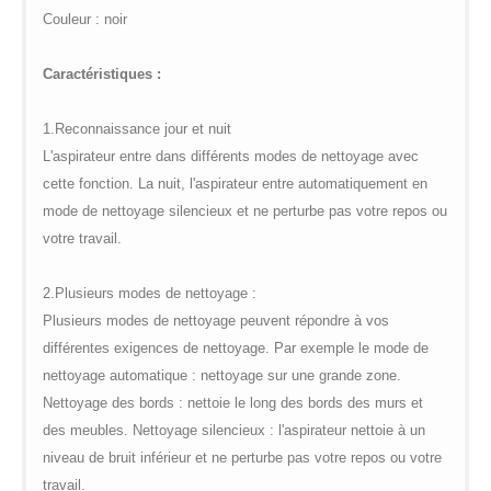
global.com/includes/templates/theme100/templates/tpl_product_in
/web/m.liectroux-
Couleur : noir
on line
35
global.com/includes/templates/theme100/templates/tpl_product_in
on line
42
Caractéristiques :
1.
Reconnaissance jour et nuit
L'aspirateur entre dans différents modes de nettoyage avec
cette fonction. La nuit, l'aspirateur entre automatiquement en
mode de nettoyage silencieux et ne perturbe pas votre repos ou
votre travail.
2.
Plusieurs modes de nettoyage :
Plusieurs modes de nettoyage peuvent répondre à vos
différentes exigences de nettoyage. Par exemple le mode de
nettoyage automatique : nettoyage sur une grande zone.
Nettoyage des bords : nettoie le long des bords des murs et
des meubles. Nettoyage silencieux : l'aspirateur nettoie à un
niveau de bruit inférieur et ne perturbe pas votre repos ou votre
travail.